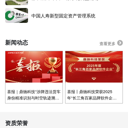
中国人寿新型固定资产管理系统
新闻动态
查看更多
喜报｜鼎驰科技“涉牌违法货车
喜报丨鼎驰科技荣获2025
身份精准识别与时空轨迹溯
年“长三角百家品牌软件企
源”场景入选2025年度江苏省
业”称号！
数字社会重大场景
资质荣誉